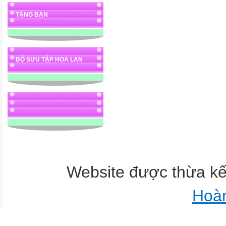
TẶNG BẠN
BỘ SƯU TẬP HOA LAN
Website được thừa k
Hoà