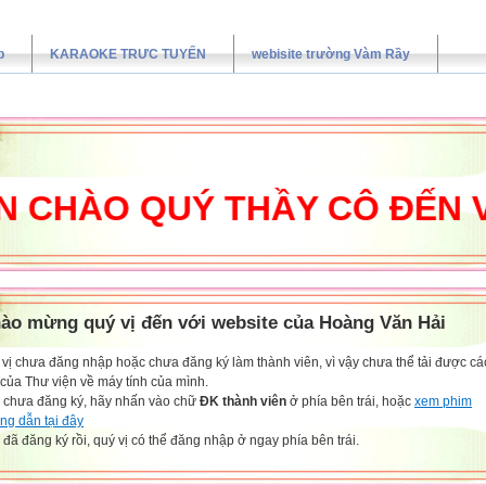
p
KARAOKE TRƯC TUYẾN
webisite trường Vàm Rầy
HÀO QUÝ THẦY CÔ ĐẾN VỚI 
ào mừng quý vị đến với website của Hoàng Văn Hải
vị chưa đăng nhập hoặc chưa đăng ký làm thành viên, vì vậy chưa thể tải được các
 của Thư viện về máy tính của mình.
 chưa đăng ký, hãy nhấn vào chữ
ĐK thành viên
ở phía bên trái, hoặc
xem phim
ng dẫn tại đây
đã đăng ký rồi, quý vị có thể đăng nhập ở ngay phía bên trái.