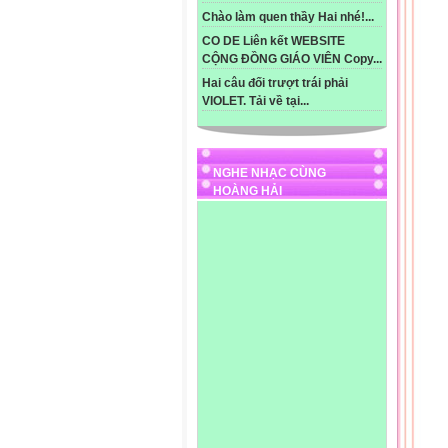
Chào làm quen thầy Hai nhé!...
CO DE Liên kết WEBSITE
CỘNG ĐỒNG GIÁO VIÊN Copy...
Hai câu đối trượt trái phải
VIOLET. Tải về tại...
NGHE NHẠC CÙNG
HOÀNG HẢI