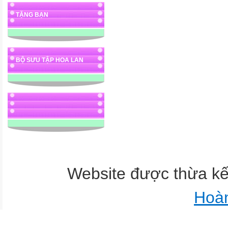
TẶNG BẠN
BỘ SƯU TẬP HOA LAN
Website được thừa k
Hoà