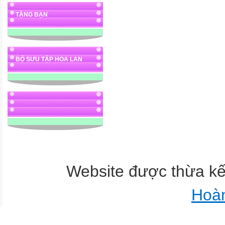
TẶNG BẠN
BỘ SƯU TẬP HOA LAN
Website được thừa k
Hoà