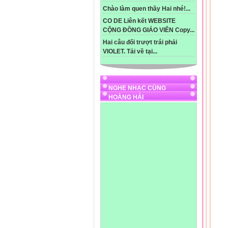
Chào làm quen thầy Hai nhé!...
CO DE Liên kết WEBSITE
CỘNG ĐỒNG GIÁO VIÊN Copy...
Hai câu đối trượt trái phải
VIOLET. Tải về tại...
NGHE NHẠC CÙNG
HOÀNG HẢI