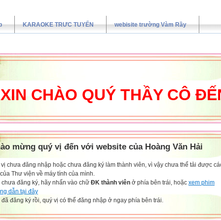
p
KARAOKE TRƯC TUYẾN
webisite trường Vàm Rầy
 CHÀO QUÝ THẦY CÔ ĐẾN V
ào mừng quý vị đến với website của Hoàng Văn Hải
vị chưa đăng nhập hoặc chưa đăng ký làm thành viên, vì vậy chưa thể tải được các
 của Thư viện về máy tính của mình.
 chưa đăng ký, hãy nhấn vào chữ
ĐK thành viên
ở phía bên trái, hoặc
xem phim
ng dẫn tại đây
đã đăng ký rồi, quý vị có thể đăng nhập ở ngay phía bên trái.