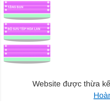
TẶNG BẠN
BỘ SƯU TẬP HOA LAN
Website được thừa k
Hoà