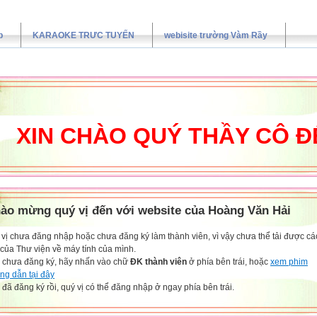
p
KARAOKE TRƯC TUYẾN
webisite trường Vàm Rầy
N CHÀO QUÝ THẦY CÔ ĐẾN 
ào mừng quý vị đến với website của Hoàng Văn Hải
vị chưa đăng nhập hoặc chưa đăng ký làm thành viên, vì vậy chưa thể tải được các
 của Thư viện về máy tính của mình.
 chưa đăng ký, hãy nhấn vào chữ
ĐK thành viên
ở phía bên trái, hoặc
xem phim
ng dẫn tại đây
đã đăng ký rồi, quý vị có thể đăng nhập ở ngay phía bên trái.