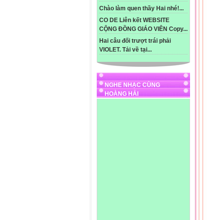
Chào làm quen thầy Hai nhé!...
CO DE Liên kết WEBSITE
CỘNG ĐỒNG GIÁO VIÊN Copy...
Hai câu đối trượt trái phải
VIOLET. Tải về tại...
NGHE NHẠC CÙNG
HOÀNG HẢI