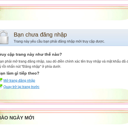
Bạn chưa đăng nhập
Trang này yêu cầu bạn phải đăng nhập mới truy cập được.
ruy cập trang này như thế nào?
ạn phải mở trang đăng nhập, sau đó điền chính xác tên truy nhập và mật khẩu đã
ý rồi nhấn nút "Đăng nhập" ở phía dưới.
ạn làm gì tiếp theo?
Mở trang đăng nhập
Quay trở lại trang trước
HÀO NGÀY MỚI