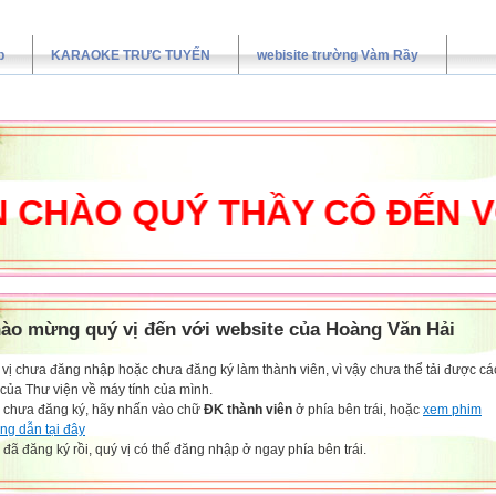
p
KARAOKE TRƯC TUYẾN
webisite trường Vàm Rầy
ÀO QUÝ THẦY CÔ ĐẾN VỚI 
ào mừng quý vị đến với website của Hoàng Văn Hải
vị chưa đăng nhập hoặc chưa đăng ký làm thành viên, vì vậy chưa thể tải được các
 của Thư viện về máy tính của mình.
 chưa đăng ký, hãy nhấn vào chữ
ĐK thành viên
ở phía bên trái, hoặc
xem phim
ng dẫn tại đây
đã đăng ký rồi, quý vị có thể đăng nhập ở ngay phía bên trái.