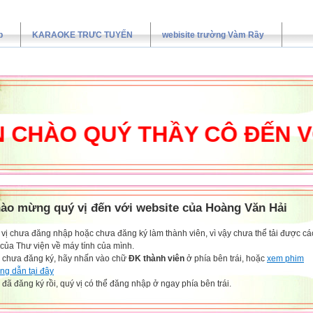
p
KARAOKE TRƯC TUYẾN
webisite trường Vàm Rầy
ÀO QUÝ THẦY CÔ ĐẾN VỚI 
ào mừng quý vị đến với website của Hoàng Văn Hải
vị chưa đăng nhập hoặc chưa đăng ký làm thành viên, vì vậy chưa thể tải được các
 của Thư viện về máy tính của mình.
 chưa đăng ký, hãy nhấn vào chữ
ĐK thành viên
ở phía bên trái, hoặc
xem phim
ng dẫn tại đây
đã đăng ký rồi, quý vị có thể đăng nhập ở ngay phía bên trái.