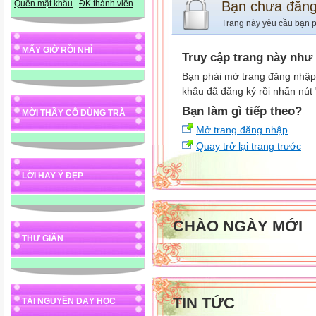
Bạn chưa đăn
Quên mật khẩu
ĐK thành viên
Trang này yêu cầu bạn p
MẤY GIỜ RỒI NHỈ
Truy cập trang này như
Bạn phải mở trang đăng nhập,
khẩu đã đăng ký rồi nhấn nút
Bạn làm gì tiếp theo?
MỜI THẦY CÔ DÙNG TRÀ
Mở trang đăng nhập
Quay trở lại trang trước
LỜI HAY Ý ĐẸP
CHÀO NGÀY MỚI
THƯ GIÃN
TIN TỨC
TÀI NGUYÊN DẠY HỌC