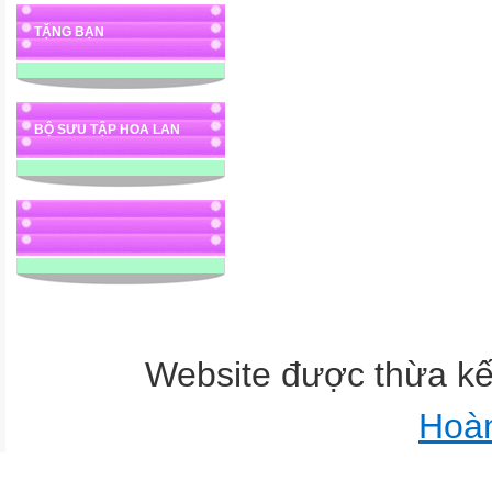
TẶNG BẠN
BỘ SƯU TẬP HOA LAN
Website được thừa k
Hoà