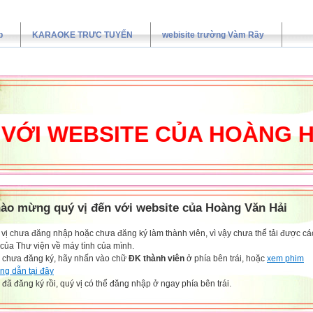
p
KARAOKE TRƯC TUYẾN
webisite trường Vàm Rầy
 WEBSITE CỦA HOÀNG HẢI
ào mừng quý vị đến với website của Hoàng Văn Hải
vị chưa đăng nhập hoặc chưa đăng ký làm thành viên, vì vậy chưa thể tải được các
 của Thư viện về máy tính của mình.
 chưa đăng ký, hãy nhấn vào chữ
ĐK thành viên
ở phía bên trái, hoặc
xem phim
ng dẫn tại đây
đã đăng ký rồi, quý vị có thể đăng nhập ở ngay phía bên trái.