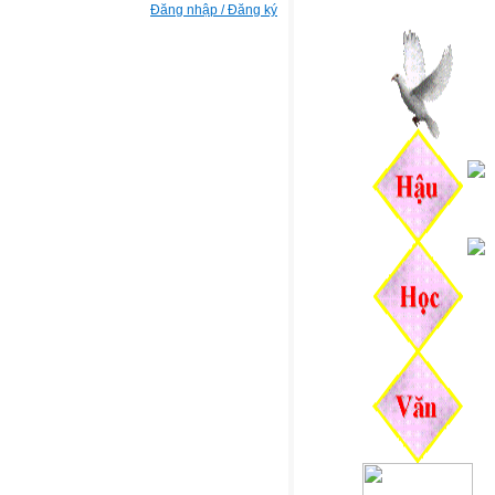
Đăng nhập / Đăng ký