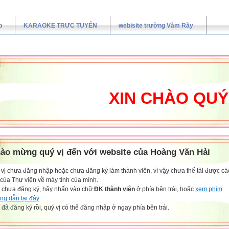
p
KARAOKE TRƯC TUYẾN
webisite trường Vàm Rầy
XIN CHÀO QUÝ TH
ào mừng quý vị đến với website của Hoàng Văn Hải
vị chưa đăng nhập hoặc chưa đăng ký làm thành viên, vì vậy chưa thể tải được các
 của Thư viện về máy tính của mình.
 chưa đăng ký, hãy nhấn vào chữ
ĐK thành viên
ở phía bên trái, hoặc
xem phim
ng dẫn tại đây
đã đăng ký rồi, quý vị có thể đăng nhập ở ngay phía bên trái.