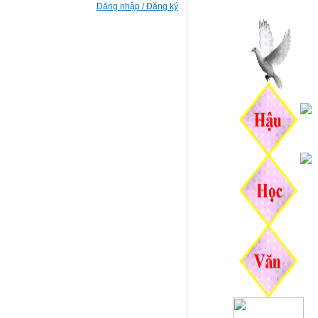
Đăng nhập / Đăng ký