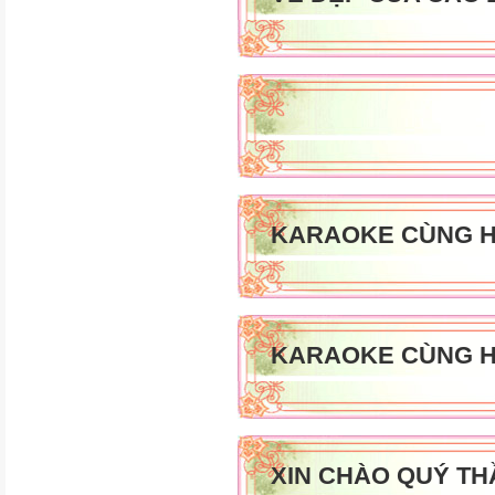
KARAOKE CÙNG H
KARAOKE CÙNG H
XIN CHÀO QUÝ TH