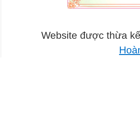
Website được thừa k
Hoà