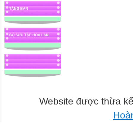
TẶNG BẠN
BỘ SƯU TẬP HOA LAN
Website được thừa k
Hoà