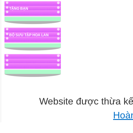
TẶNG BẠN
BỘ SƯU TẬP HOA LAN
Website được thừa k
Hoà