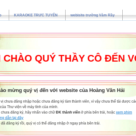
p
KARAOKE TRƯC TUYẾN
webisite trường Vàm Rầy
ÀO QUÝ THẦY CÔ ĐẾN VỚI 
ào mừng quý vị đến với website của Hoàng Văn Hải
vị chưa đăng nhập hoặc chưa đăng ký làm thành viên, vì vậy chưa thể tải được các
 của Thư viện về máy tính của mình.
 chưa đăng ký, hãy nhấn vào chữ
ĐK thành viên
ở phía bên trái, hoặc
xem phim
ng dẫn tại đây
đã đăng ký rồi, quý vị có thể đăng nhập ở ngay phía bên trái.