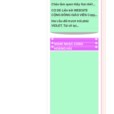
Chào làm quen thầy Hai nhé!...
CO DE Liên kết WEBSITE
CỘNG ĐỒNG GIÁO VIÊN Copy...
Hai câu đối trượt trái phải
VIOLET. Tải về tại...
NGHE NHẠC CÙNG
HOÀNG HẢI