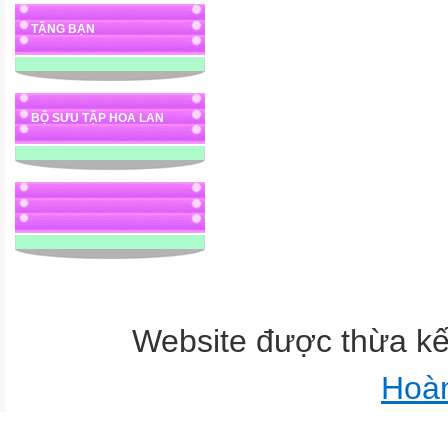
TẶNG BẠN
BỘ SƯU TẬP HOA LAN
Website được thừa k
Hoà