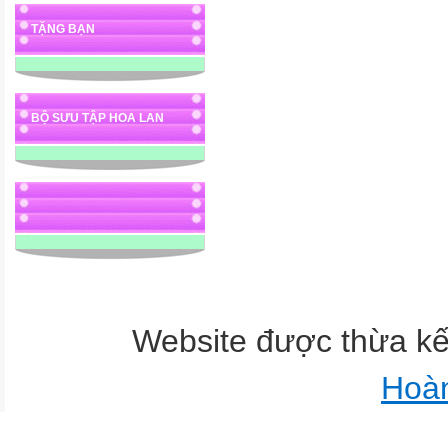
TẶNG BẠN
BỘ SƯU TẬP HOA LAN
Website được thừa k
Hoà